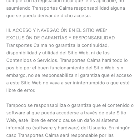
cumple con la legislación local que le es aplicable, no
asumiendo Transportes Caima responsabilidad alguna
que se pueda derivar de dicho acceso.
III. ACCESO Y NAVEGACIÓN EN EL SITIO WEB:
EXCLUSIÓN DE GARANTÍAS Y RESPONSABILIDAD
Transportes Caima no garantiza la continuidad,
disponibilidad y utilidad del Sitio Web, ni de los
Contenidos o Servicios. Transportes Caima hará todo lo
posible por el buen funcionamiento del Sitio Web, sin
embargo, no se responsabiliza ni garantiza que el acceso
a este Sitio Web no vaya a ser ininterrumpido o que esté
libre de error.
Tampoco se responsabiliza o garantiza que el contenido o
software al que pueda accederse a través de este Sitio
Web, esté libre de error o cause un daño al sistema
informático (software y hardware) del Usuario. En ningún
caso Transportes Caima será responsable por las